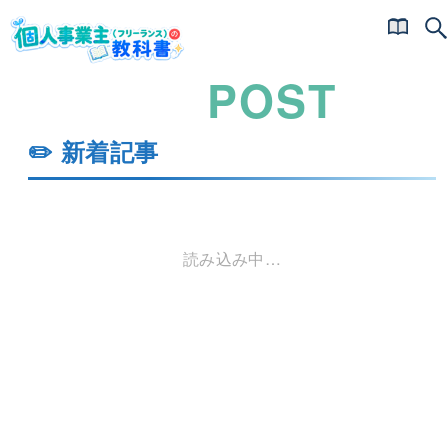
POST
✏️ 新着記事
読み込み中…